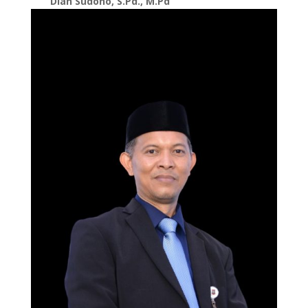
Dian Sudono, S.Pd., M.Pd