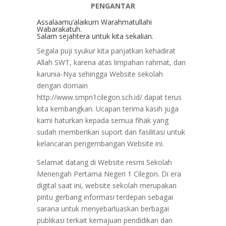
PENGANTAR
Assalaamu’alaikum Warahmatullahi
Wabarakatuh.
Salam sejahtera untuk kita sekalian.
Segala puji syukur kita panjatkan kehadirat
Allah SWT, karena atas limpahan rahmat, dan
karunia-Nya sehingga Website sekolah
dengan domain
http://www.smpn1cilegon.sch.id/ dapat terus
kita kembangkan. Ucapan terima kasih juga
kami haturkan kepada semua fihak yang
sudah memberikan suport dan fasilitasi untuk
kelancaran pengembangan Website ini.
Selamat datang di Website resmi Sekolah
Menengah Pertama Negeri 1 Cilegon. Di era
digital saat ini, website sekolah merupakan
pintu gerbang informasi terdepan sebagai
sarana untuk menyebarluaskan berbagai
publikasi terkait kemajuan pendidikan dan