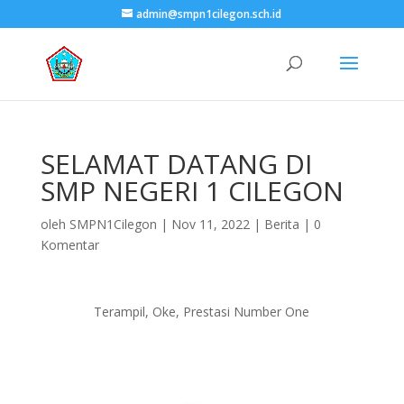
admin@smpn1cilegon.sch.id
SELAMAT DATANG DI
SMP NEGERI 1 CILEGON
oleh
SMPN1Cilegon
|
Nov 11, 2022
|
Berita
|
0
Komentar
Terampil, Oke, Prestasi Number One