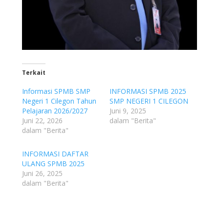
Terkait
Informasi SPMB SMP
INFORMASI SPMB 2025
Negeri 1 Cilegon Tahun
SMP NEGERI 1 CILEGON
Pelajaran 2026/2027
Juni 9, 2025
Juni 22, 2026
dalam "Berita"
dalam "Berita"
INFORMASI DAFTAR
ULANG SPMB 2025
Juni 26, 2025
dalam "Berita"